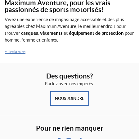
Maximum Aventure, pour les vrais
passionnés de sports motorisés!
IALISER
Vivez une expérience de magasinage accessible et des plus
agréables chez Maximum Aventure, le meilleur endroit pour
trouver
casques
,
vêtements
et
équipement de protection
pour
homme, femme et enfants.
+
Lire la suite
Des questions?
Parlez avec nos experts!
NOUS JOINDRE
Pour ne rien manquer