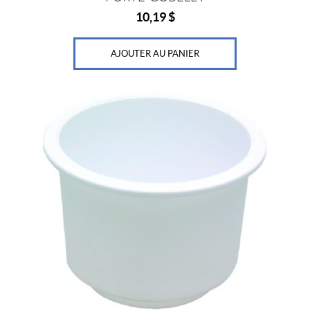
10,19
$
AJOUTER AU PANIER