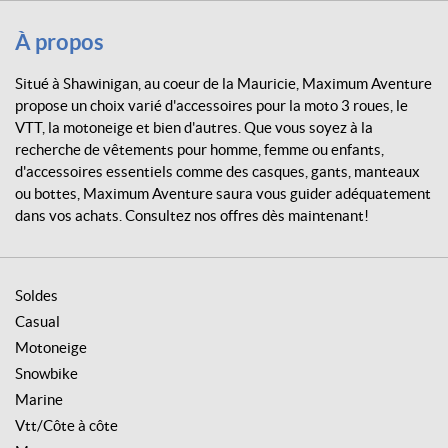
u
r
À propos
e
Situé à Shawinigan, au coeur de la Mauricie, Maximum Aventure
propose un choix varié d'accessoires pour la moto 3 roues, le
VTT, la motoneige et bien d'autres. Que vous soyez à la
recherche de vêtements pour homme, femme ou enfants,
d'accessoires essentiels comme des casques, gants, manteaux
ou bottes, Maximum Aventure saura vous guider adéquatement
dans vos achats. Consultez nos offres dès maintenant!
Soldes
Casual
Motoneige
Snowbike
Marine
Vtt/Côte à côte