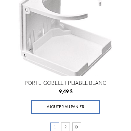
PORTE-GOBELET PLIABLE BLANC
9,49
$
AJOUTER AU PANIER
1
2