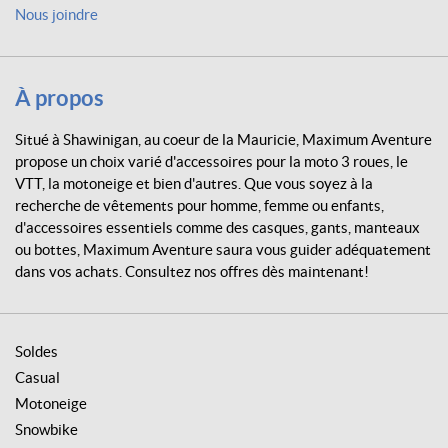
e
Nous joindre
n
t
u
r
À propos
e
Situé à Shawinigan, au coeur de la Mauricie, Maximum Aventure
propose un choix varié d'accessoires pour la moto 3 roues, le
VTT, la motoneige et bien d'autres. Que vous soyez à la
recherche de vêtements pour homme, femme ou enfants,
d'accessoires essentiels comme des casques, gants, manteaux
ou bottes, Maximum Aventure saura vous guider adéquatement
dans vos achats. Consultez nos offres dès maintenant!
Soldes
Casual
Motoneige
Snowbike