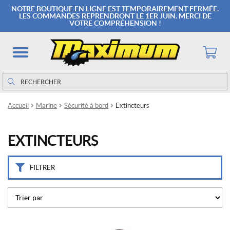
M
NOTRE BOUTIQUE EN LIGNE EST TEMPORAIREMENT FERMÉE.
a
LES COMMANDES REPRENDRONT LE 1ER JUIN. MERCI DE
VOTRE COMPRÉHENSION !
r
q
u
e
s
Rechercher
Rechercher :
F
Accueil
Marine
Sécurité à bord
Extincteurs
o
x
4
EXTINCTEURS
0
(1)
FILTRER
K
i
d
d
e
(2)