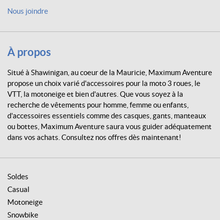
e
Nous joindre
n
t
u
r
À propos
e
Situé à Shawinigan, au coeur de la Mauricie, Maximum Aventure
propose un choix varié d'accessoires pour la moto 3 roues, le
VTT, la motoneige et bien d'autres. Que vous soyez à la
recherche de vêtements pour homme, femme ou enfants,
d'accessoires essentiels comme des casques, gants, manteaux
ou bottes, Maximum Aventure saura vous guider adéquatement
dans vos achats. Consultez nos offres dès maintenant!
Soldes
Casual
Motoneige
Snowbike